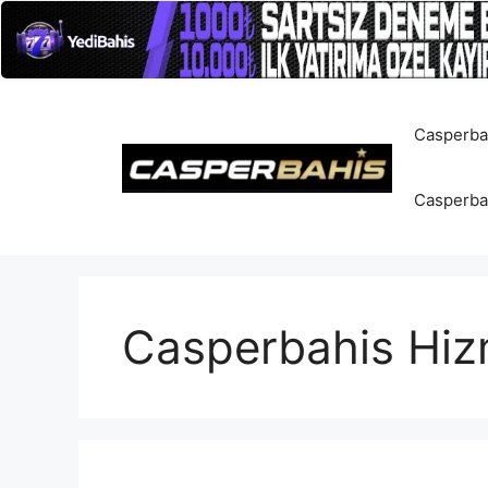
İçeriğe
atla
Casperbah
Casperba
Casperbahis Hizm