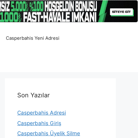
Casperbahis Yeni Adresi
Son Yazılar
Casperbahis Adresi
Casperbahis Giriş
Casperbahis Üyelik Silme