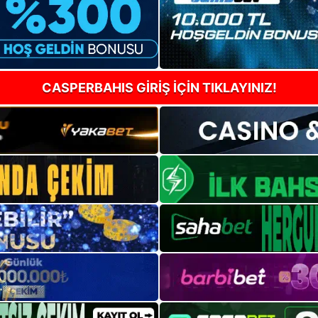
CASPERBAHIS GİRİŞ İÇİN TIKLAYINIZ!