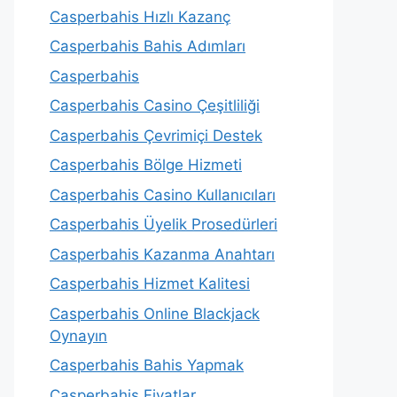
Casperbahis Hızlı Kazanç
Casperbahis Bahis Adımları
Casperbahis
Casperbahis Casino Çeşitliliği
Casperbahis Çevrimiçi Destek
Casperbahis Bölge Hizmeti
Casperbahis Casino Kullanıcıları
Casperbahis Üyelik Prosedürleri
Casperbahis Kazanma Anahtarı
Casperbahis Hizmet Kalitesi
Casperbahis Online Blackjack
Oynayın
Casperbahis Bahis Yapmak
Casperbahis Fiyatlar