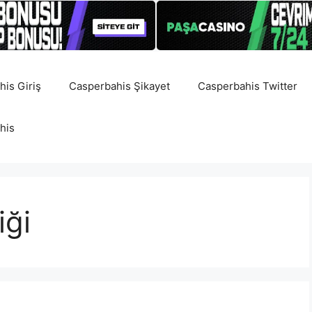
is Giriş
Casperbahis Şikayet
Casperbahis Twitter
his
iği