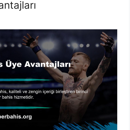
ntajları