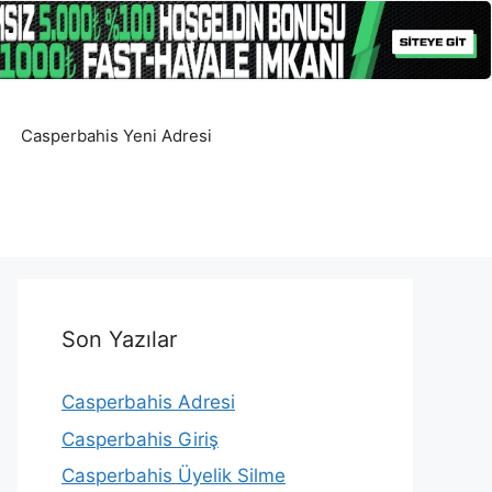
Casperbahis Yeni Adresi
Son Yazılar
Casperbahis Adresi
Casperbahis Giriş
Casperbahis Üyelik Silme