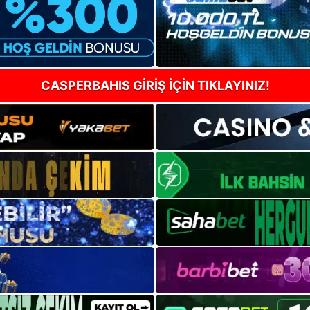
CASPERBAHIS GİRİŞ İÇİN TIKLAYINIZ!