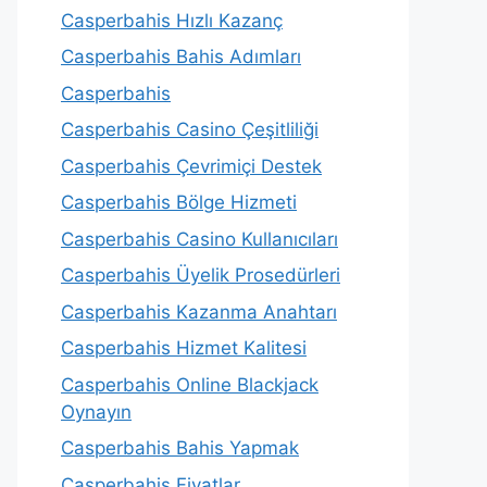
Casperbahis Hızlı Kazanç
Casperbahis Bahis Adımları
Casperbahis
Casperbahis Casino Çeşitliliği
Casperbahis Çevrimiçi Destek
Casperbahis Bölge Hizmeti
Casperbahis Casino Kullanıcıları
Casperbahis Üyelik Prosedürleri
Casperbahis Kazanma Anahtarı
Casperbahis Hizmet Kalitesi
Casperbahis Online Blackjack
Oynayın
Casperbahis Bahis Yapmak
Casperbahis Fiyatlar