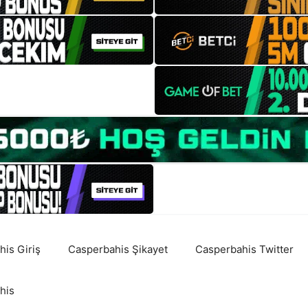
is Giriş
Casperbahis Şikayet
Casperbahis Twitter
his