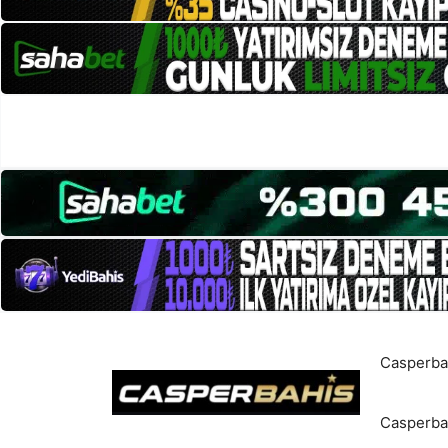
İçeriğe
atla
Casperbah
Casperba