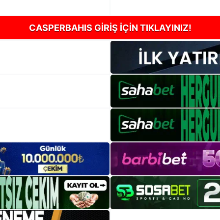
CASPERBAHIS GİRİŞ İÇİN TIKLAYINIZ!