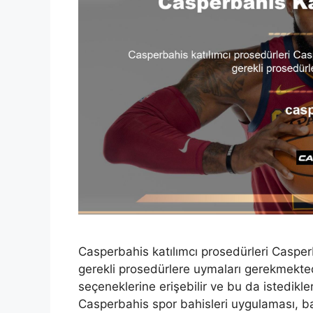
Casperbahis katılımcı prosedürleri Casperb
gerekli prosedürlere uymaları gerekmektedi
seçeneklerine erişebilir ve bu da istedikle
Casperbahis spor bahisleri uygulaması, bah