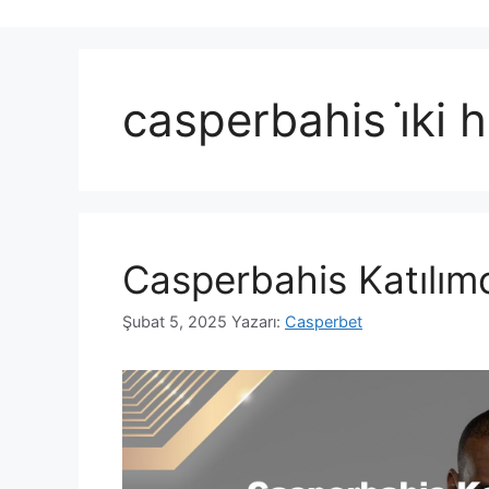
casperbahis i̇ki 
Casperbahis Katılımc
Şubat 5, 2025
Yazarı:
Casperbet