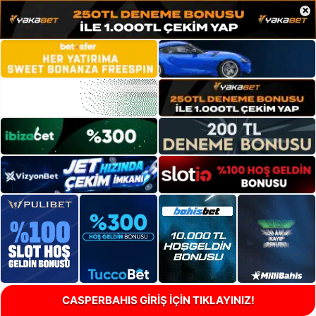
×
CASPERBAHIS GİRİŞ İÇİN TIKLAYINIZ!