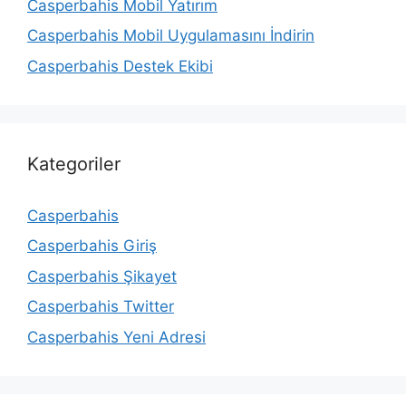
Casperbahis Mobil Yatırım
Casperbahis Mobil Uygulamasını İndirin
Casperbahis Destek Ekibi
Kategoriler
Casperbahis
Casperbahis Giriş
Casperbahis Şikayet
Casperbahis Twitter
Casperbahis Yeni Adresi