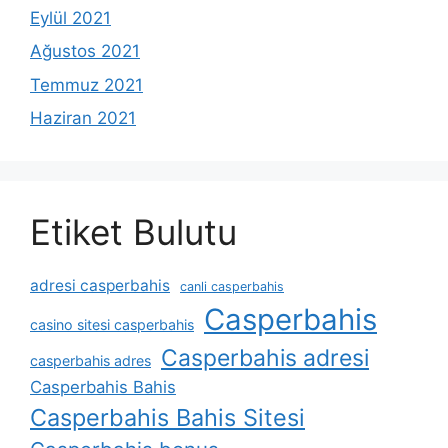
Eylül 2021
Ağustos 2021
Temmuz 2021
Haziran 2021
Etiket Bulutu
adresi casperbahis
canli casperbahis
Casperbahis
casino sitesi casperbahis
Casperbahis adresi
casperbahis adres
Casperbahis Bahis
Casperbahis Bahis Sitesi