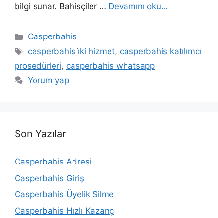
bilgi sunar. Bahisçiler …
Devamını oku…
Kategoriler
Casperbahis
Etiketler
casperbahis i̇ki hizmet
,
casperbahis katılımcı
prosedürleri
,
casperbahis whatsapp
Yorum yap
Son Yazılar
Casperbahis Adresi
Casperbahis Giriş
Casperbahis Üyelik Silme
Casperbahis Hızlı Kazanç