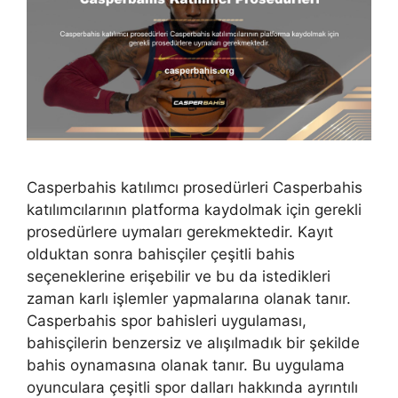
Casperbahis katılımcı prosedürleri Casperbahis
katılımcılarının platforma kaydolmak için gerekli
prosedürlere uymaları gerekmektedir. Kayıt
olduktan sonra bahisçiler çeşitli bahis
seçeneklerine erişebilir ve bu da istedikleri
zaman karlı işlemler yapmalarına olanak tanır.
Casperbahis spor bahisleri uygulaması,
bahisçilerin benzersiz ve alışılmadık bir şekilde
bahis oynamasına olanak tanır. Bu uygulama
oyunculara çeşitli spor dalları hakkında ayrıntılı