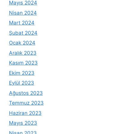
Mayıs 2024
Nisan 2024
Mart 2024
Şubat 2024
Ocak 2024
Aralık 2023
Kasım 2023
Ekim 2023
Eylül 2023
Ağustos 2023
Temmuz 2023
Haziran 2023
Mayıs 2023
Nisan 2023